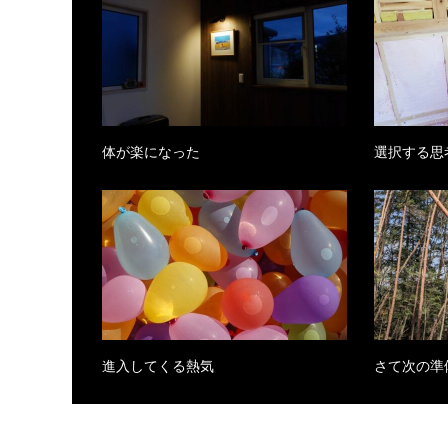
体が楽になった
選択する思
進入してくる熱気
さて次の準