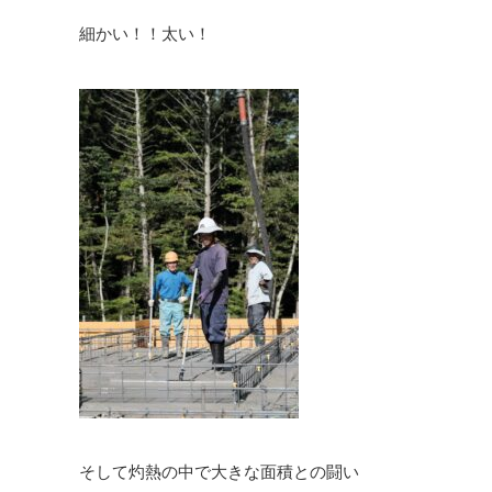
細かい！！太い！
そして灼熱の中で大きな面積との闘い