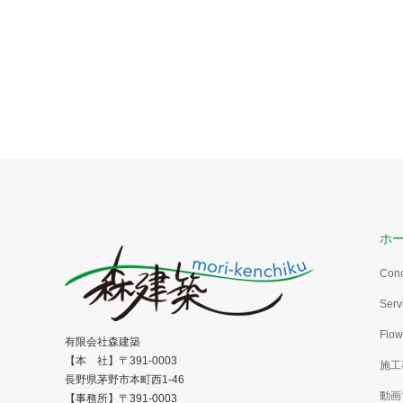
ホ
Con
Serv
Flow
有限会社森建築
【本 社】〒391-0003
施工
長野県茅野市本町西1-46
動画
【事務所】〒391-0003