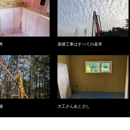
考
基礎工事はすべての基準
備
大工さんあと少し