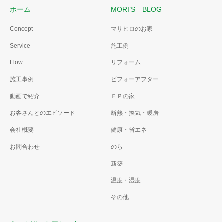
ホーム
MORI’S BLOG
Concept
マサヒロのお家
Service
施工例
Flow
リフォーム
施工事例
ビフォーアフター
動画で紹介
ＦＰの家
お客さんとのエピソード
断熱・換気・暖房
会社概要
健康・省エネ
お問合わせ
のら
新築
温度・湿度
その他