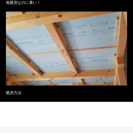
無暖房なのに暑い！
暖房方法