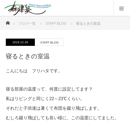
ホーム
ブログ一覧
STAFF BLOG
寝るときの室温
2019.12.26
STAFF BLOG
寝るときの室温
こんにちは フリハタです。
寝る部屋の温度って、何度に設定してます？
私はリビングと同じく22～23℃くらい。
それだと子供達は暑くて布団を蹴り飛ばします。
むしろ蹴り飛ばしても良い様に、この温度にしてました。