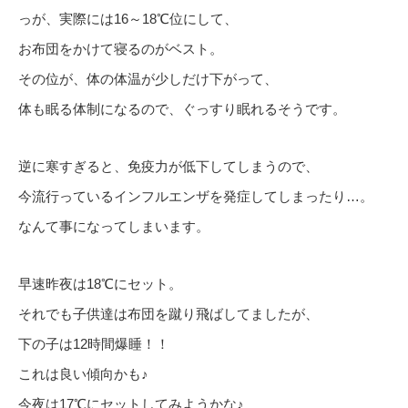
っが、実際には16～18℃位にして、
お布団をかけて寝るのがベスト。
その位が、体の体温が少しだけ下がって、
体も眠る体制になるので、ぐっすり眠れるそうです。
逆に寒すぎると、免疫力が低下してしまうので、
今流行っているインフルエンザを発症してしまったり…。
なんて事になってしまいます。
早速昨夜は18℃にセット。
それでも子供達は布団を蹴り飛ばしてましたが、
下の子は12時間爆睡！！
これは良い傾向かも♪
今夜は17℃にセットしてみようかな♪