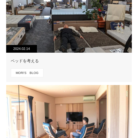
2024.02.14
ベッドを考える
MORI'S BLOG