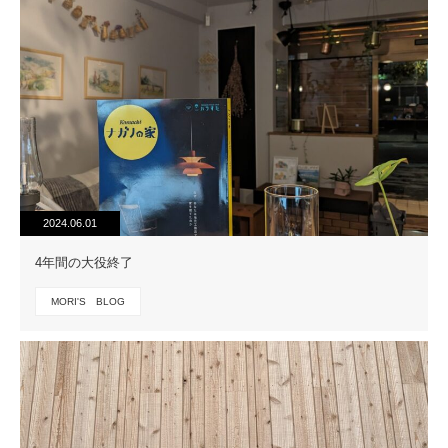
2024.06.01
4年間の大役終了
MORI'S BLOG