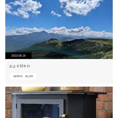
2023.08.18
およそ10キロ
MORI'S BLOG