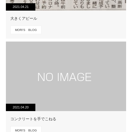
2021.04.21
大きくアピール
MORI'S BLOG
2021.04.20
コンクリートを手でこねる
MORI'S BLOG