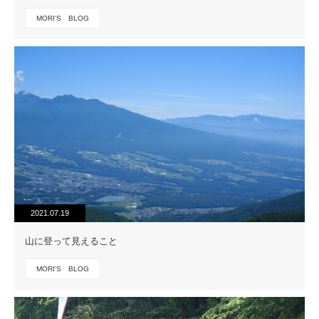
MORI'S BLOG
2021.07.19
山に登って見えること
MORI'S BLOG