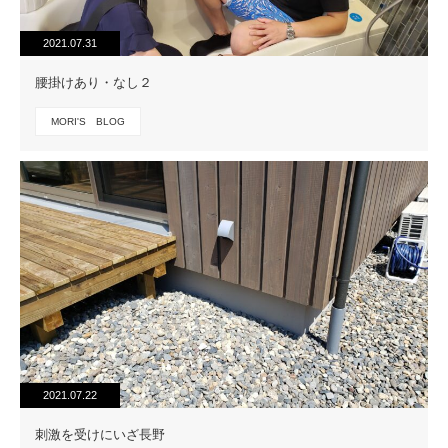
2021.07.31
腰掛けあり・なし２
MORI'S BLOG
2021.07.22
刺激を受けにいざ長野