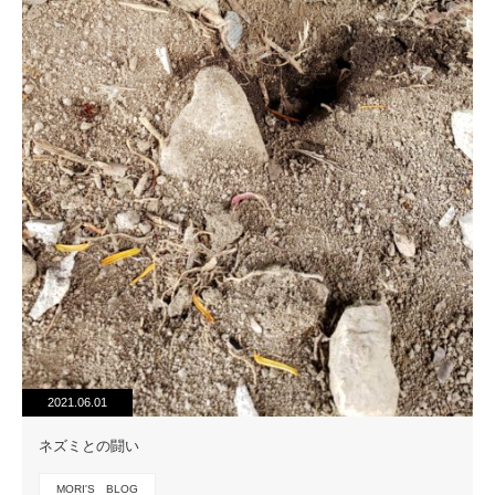
2021.06.01
ネズミとの闘い
MORI'S BLOG