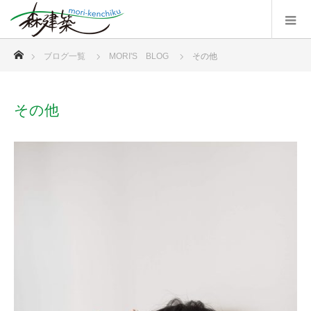
ホーム
ブログ一覧
MORI'S BLOG
その他
その他