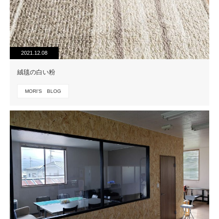
2021.12.08
絨毯の白い粉
MORI'S BLOG