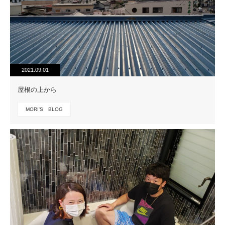
2021.09.01
屋根の上から
MORI'S BLOG