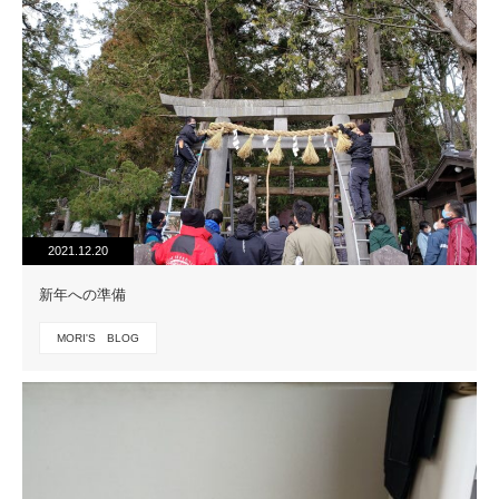
2021.12.20
新年への準備
MORI'S BLOG