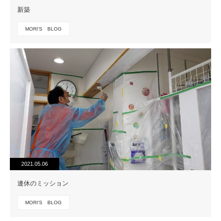
新築
MORI'S BLOG
2021.05.06
連休のミッション
MORI'S BLOG