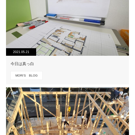
2021.05.21
今日は真っ白
MORI'S BLOG