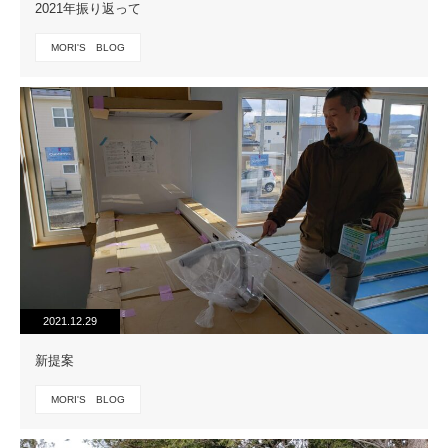
2021年振り返って
MORI'S BLOG
2021.12.29
新提案
MORI'S BLOG