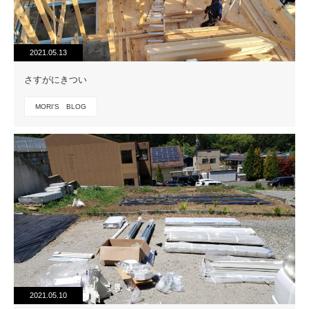
2021.05.13
さすがにきつい
MORI'S BLOG
2021.05.10