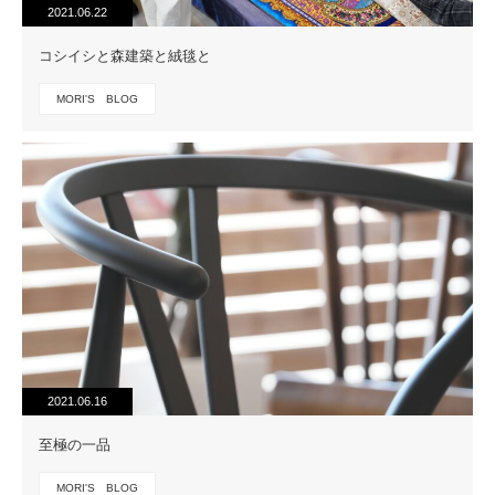
2021.06.22
コシイシと森建築と絨毯と
MORI'S BLOG
2021.06.16
至極の一品
MORI'S BLOG