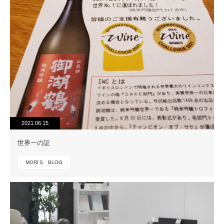
2021.06.15
世界一の証
MORI'S BLOG