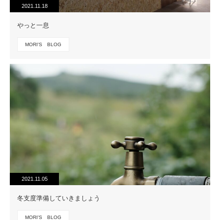
2021.11.18
やっと一息
MORI'S BLOG
2021.11.05
冬支度準備していきましょう
MORI'S BLOG