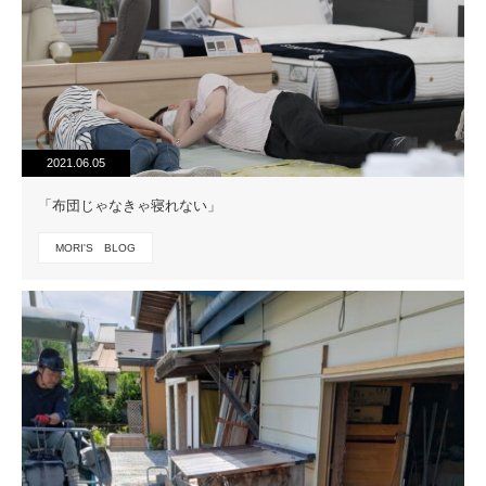
2021.06.05
「布団じゃなきゃ寝れない」
MORI'S BLOG