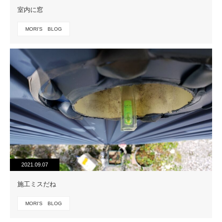
室内に窓
MORI'S BLOG
2021.09.07
施工ミスだね
MORI'S BLOG