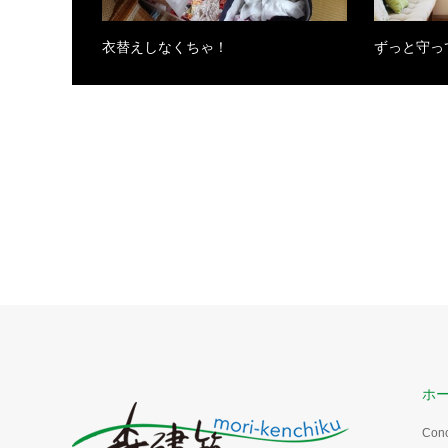
衣替えしなくちゃ！
ずっと守っ
ホ
Con