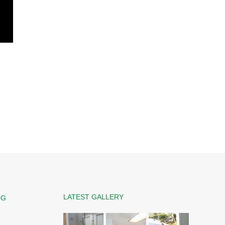
LATEST GALLERY
OG