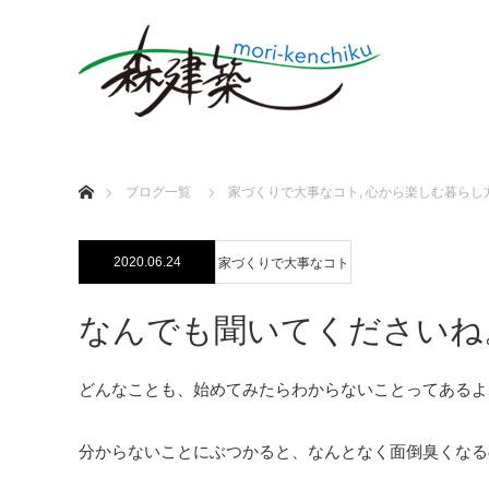
ホーム
ブログ一覧
家づくりで大事なコト
,
心から楽しむ暮らし
2020.06.24
家づくりで大事なコト
なんでも聞いてくださいね
どんなことも、始めてみたらわからないことってあるよ
分からないことにぶつかると、なんとなく面倒臭くなるのが私