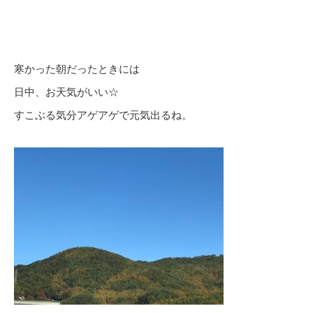
寒かった朝だったときには
日中、お天気がいい☆
すこぶる気分アゲアゲで元気出るね。