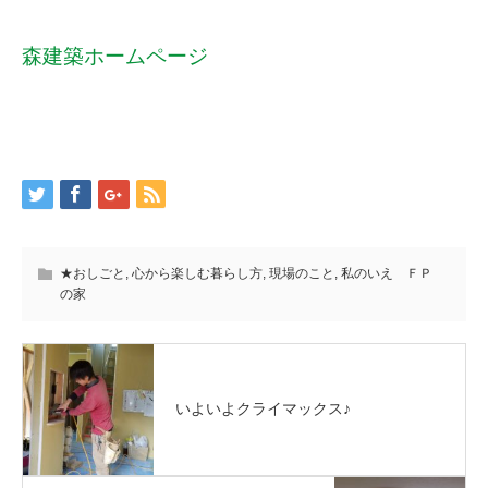
森建築ホームページ
★おしごと
,
心から楽しむ暮らし方
,
現場のこと
,
私のいえ ＦＰ
の家
いよいよクライマックス♪