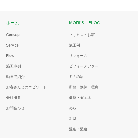
ホーム
MORI’S BLOG
Concept
マサヒロのお家
Service
施工例
Flow
リフォーム
施工事例
ビフォーアフター
動画で紹介
ＦＰの家
お客さんとのエピソード
断熱・換気・暖房
会社概要
健康・省エネ
お問合わせ
のら
新築
温度・湿度