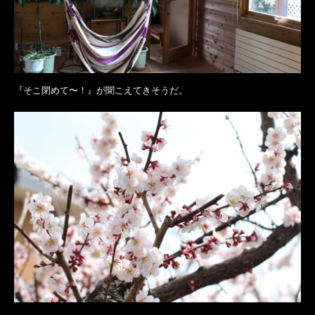
『そこ閉めて〜！』が聞こえてきそうだ。