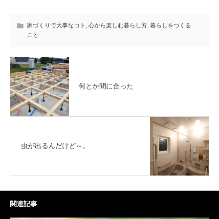
家づくりで大事なコト
,
心から楽しむ暮らし方
,
暮らしをつくる
こと
何とか間に合った
虫が出るんだけど～。
関連記事