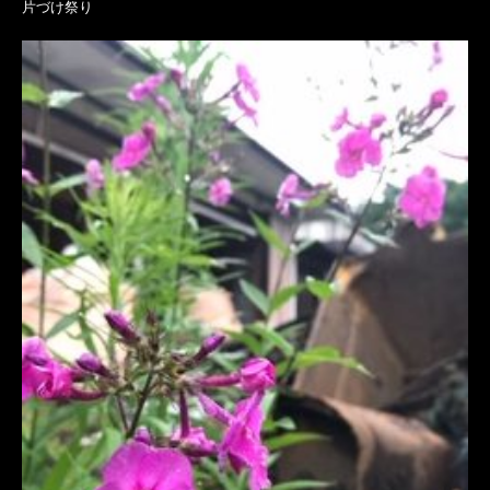
片づけ祭り