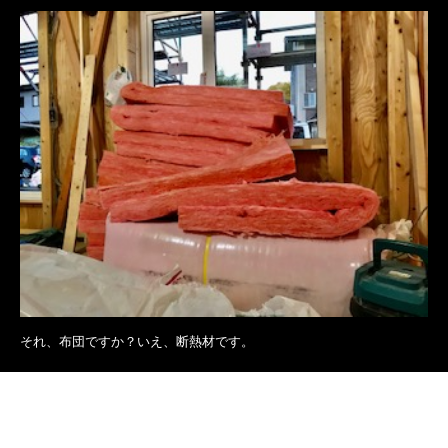
それ、布団ですか？いえ、断熱材です。