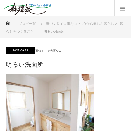
ホーム
ブログ一覧
家づくりで大事なコト
,
心から楽しむ暮らし方
,
暮
らしをつくること
明るい洗面所
2021.09.18
家づくりで大事なコト
明るい洗面所