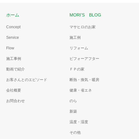
ホーム
MORI’S BLOG
Concept
マサヒロのお家
Service
施工例
Flow
リフォーム
施工事例
ビフォーアフター
動画で紹介
ＦＰの家
お客さんとのエピソード
断熱・換気・暖房
会社概要
健康・省エネ
お問合わせ
のら
新築
温度・湿度
その他