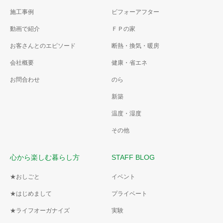
施工事例
ビフォーアフター
動画で紹介
ＦＰの家
お客さんとのエピソード
断熱・換気・暖房
会社概要
健康・省エネ
お問合わせ
のら
新築
温度・湿度
その他
心から楽しむ暮らし方
STAFF BLOG
★おしごと
イベント
★はじめまして
プライベート
★ライフオーガナイズ
実験