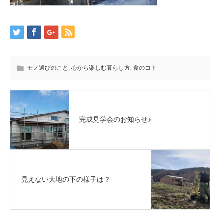
モノ選びのこと
,
心から楽しむ暮らし方
,
食のコト
完成見学会のお知らせ♪
見えない大地の下の様子は？