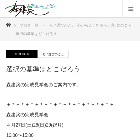
ホーム
ブログ一覧
モノ選びのこと
,
心から楽しむ暮らし方
,
食のコト
選択の基準はどこだろう
2019.04.18
モノ選びのこと
選択の基準はどこだろう
森建築の完成見学会のご案内です。
＋＊＋＊＋＊＋＊＋＊＋＊＋＊＋＊＋＊＋＊＋＊＋
森建築の完成見学会
４月27日(土)28(日)29(祝月)
10:00〜15:00