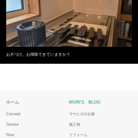
お片づけ、お掃除できていますか？
ホーム
MORI’S BLOG
Concept
マサヒロのお家
Service
施工例
Flow
リフォーム