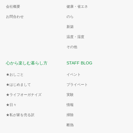
会社概要
健康・省エネ
お問合わせ
のら
新築
温度・湿度
その他
心から楽しむ暮らし方
STAFF BLOG
★おしごと
イベント
★はじめまして
プライベート
★ライフオーガナイズ
実験
★日々
情報
★私が家を売る訳
掃除
断熱