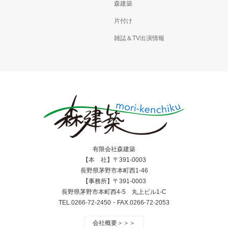
森建築
片付け
雑誌＆TV出演情報
有限会社森建築
【本 社】〒391-0003
長野県茅野市本町西1-46
【事務所】〒391-0003
長野県茅野市本町西4-5 丸上ビル1-C
TEL.0266-72-2450・FAX.0266-72-2053
会社概要＞＞＞