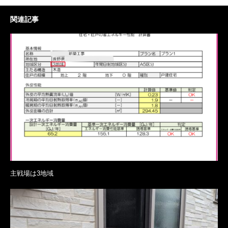
関連記事
主戦場は3地域