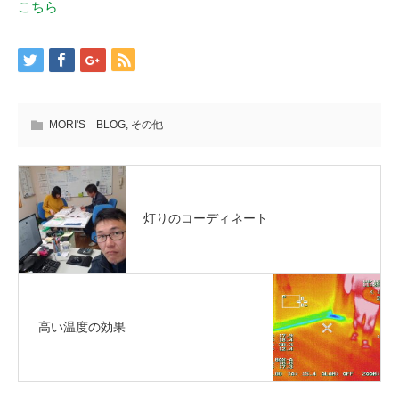
こちら
MORI'S BLOG
,
その他
灯りのコーディネート
高い温度の効果