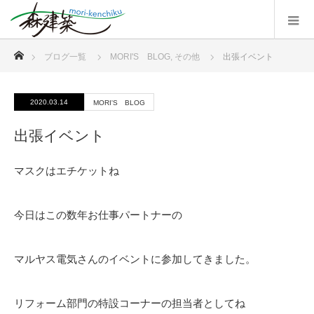
ホーム
ブログ一覧
MORI'S BLOG
,
その他
出張イベント
2020.03.14
MORI'S BLOG
出張イベント
マスクはエチケットね
今日はこの数年お仕事パートナーの
マルヤス電気さんのイベントに参加してきました。
リフォーム部門の特設コーナーの担当者としてね