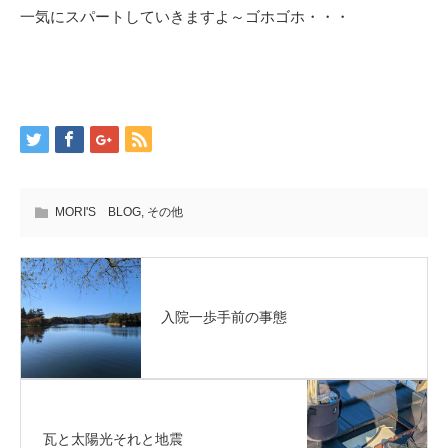
一気にスパートしていきますよ～ゴホゴホ・・・
MORI'S BLOG
,
その他
入院一歩手前の事態
瓦と太陽光それと地震