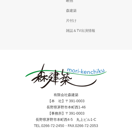
断熱
森建築
片付け
雑誌＆TV出演情報
有限会社森建築
【本 社】〒391-0003
長野県茅野市本町西1-46
【事務所】〒391-0003
長野県茅野市本町西4-5 丸上ビル1-C
TEL.0266-72-2450・FAX.0266-72-2053