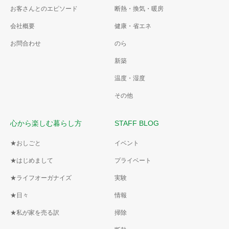
お客さんとのエピソード
断熱・換気・暖房
会社概要
健康・省エネ
お問合わせ
のら
新築
温度・湿度
その他
心から楽しむ暮らし方
STAFF BLOG
★おしごと
イベント
★はじめまして
プライベート
★ライフオーガナイズ
実験
★日々
情報
★私が家を売る訳
掃除