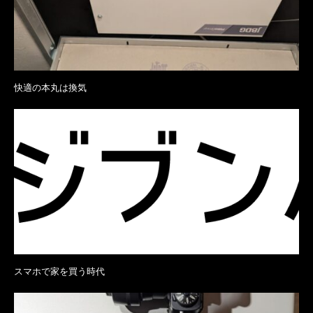
快適の本丸は換気
スマホで家を買う時代