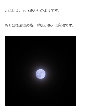
とはいえ、もう終わりのようです。
あとは後遺症の咳、呼吸が整えば完治です。