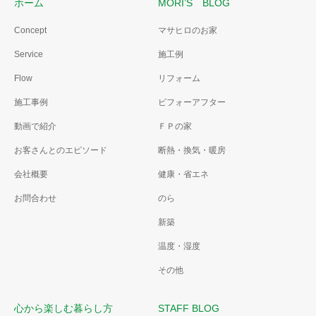
ホーム
MORI’S BLOG
Concept
マサヒロのお家
Service
施工例
Flow
リフォーム
施工事例
ビフォーアフター
動画で紹介
ＦＰの家
お客さんとのエピソード
断熱・換気・暖房
会社概要
健康・省エネ
お問合わせ
のら
新築
温度・湿度
その他
心から楽しむ暮らし方
STAFF BLOG