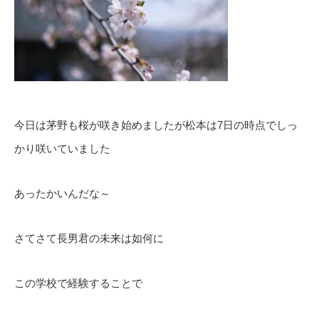
今日は茅野も桜が咲き始めましたが松本は7日の時点でしっ
かり咲いていました
あったかいんだな～
さてさて長男君の未来は如何に
この学校で経験することで