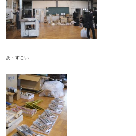
あ～すごい