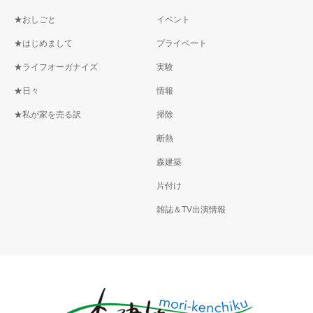
★おしごと
イベント
★はじめまして
プライベート
★ライフオーガナイズ
実験
★日々
情報
★私が家を売る訳
掃除
断熱
森建築
片付け
雑誌＆TV出演情報