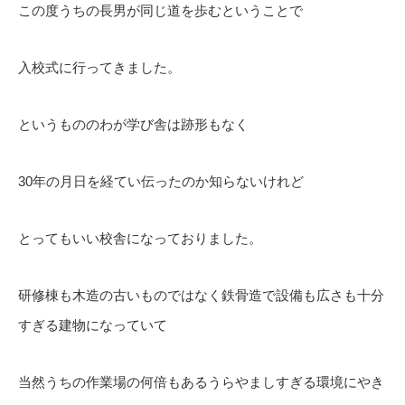
この度うちの長男が同じ道を歩むということで
入校式に行ってきました。
というもののわが学び舎は跡形もなく
30年の月日を経てい伝ったのか知らないけれど
とってもいい校舎になっておりました。
研修棟も木造の古いものではなく鉄骨造で設備も広さも十分
すぎる建物になっていて
当然うちの作業場の何倍もあるうらやましすぎる環境にやき