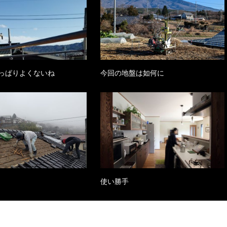
っぱりよくないね
今回の地盤は如何に
使い勝手