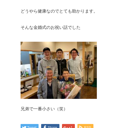
どうやら健康なのでとても助かります。
そんな金婚式のお祝い話でした
兄弟で一番小さい（笑）
Tweet
Share
+1
RSS