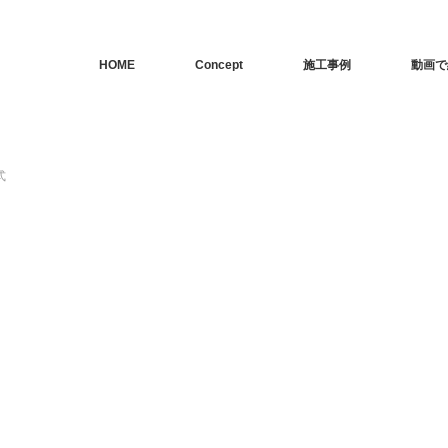
HOME
Concept
施工事例
動画で
式