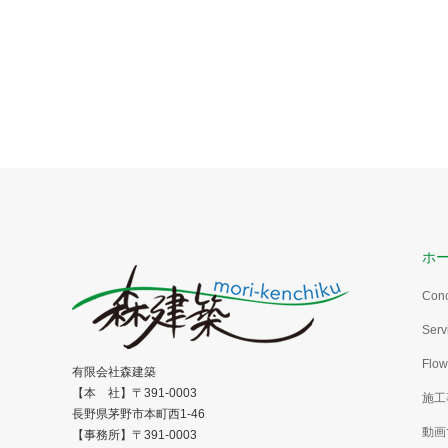
ホ
Con
Serv
Flow
有限会社森建築
【本 社】〒391-0003
施工
長野県茅野市本町西1-46
動画
【事務所】〒391-0003