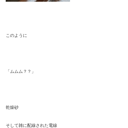
このように
「ムムム？？」
乾燥砂
そして雑に配線された電線