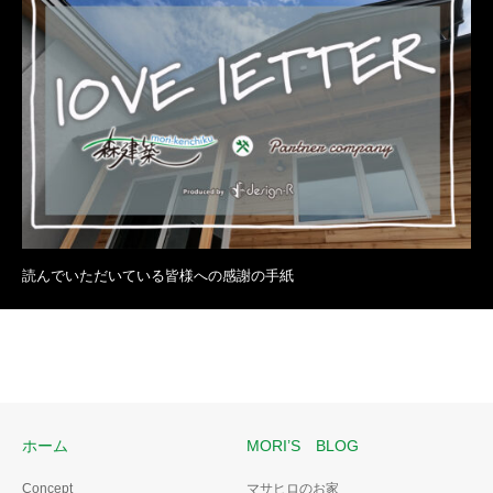
読んでいただいている皆様への感謝の手紙
ホーム
MORI’S BLOG
Concept
マサヒロのお家