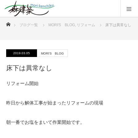
ホーム
ブログ一覧
MORI'S BLOG
,
リフォーム
床下は異常なし
2019.03.05
MORI'S BLOG
床下は異常なし
リフォーム開始
昨日から解体工事が始まったリフォームの現場
朝一番でお塩をまいて作業開始です。