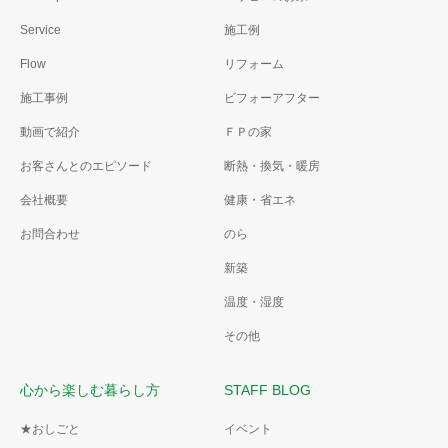
Service
施工例
Flow
リフォーム
施工事例
ビフォーアフター
動画で紹介
ＦＰの家
お客さんとのエピソード
断熱・換気・暖房
会社概要
健康・省エネ
お問合わせ
のら
新築
温度・湿度
その他
心から楽しむ暮らし方
STAFF BLOG
★おしごと
イベント