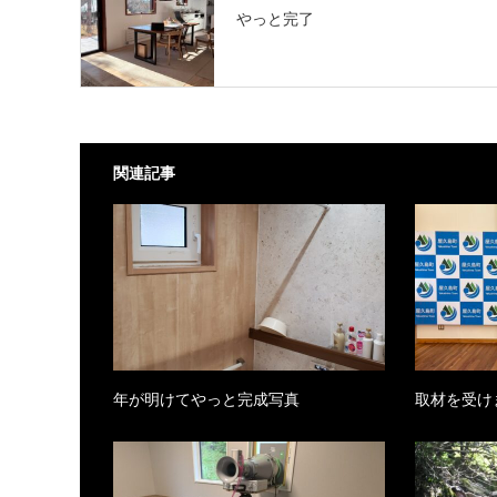
やっと完了
関連記事
年が明けてやっと完成写真
取材を受け