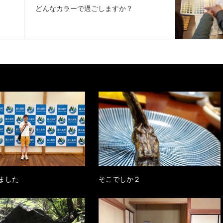
どんなカラーで過ごしますか？
ました
そこでしか２