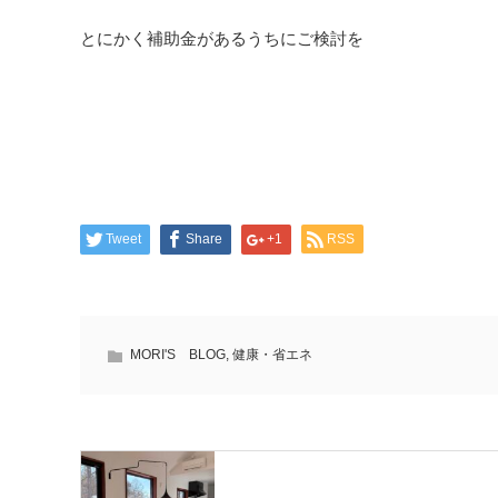
とにかく補助金があるうちにご検討を
Tweet
Share
+1
RSS
MORI'S BLOG
,
健康・省エネ