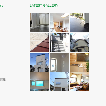
LATEST GALLERY
OG
演情報