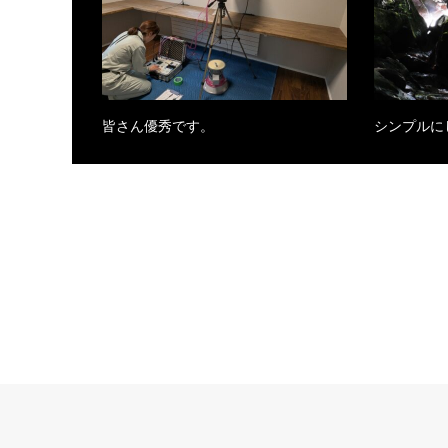
皆さん優秀です。
シンプルに