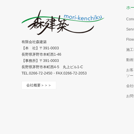
ホ
Con
Serv
Flow
有限会社森建築
【本 社】〒391-0003
施工
長野県茅野市本町西1-46
動画
【事務所】〒391-0003
長野県茅野市本町西4-5 丸上ビル1-C
お客
TEL.0266-72-2450・FAX.0266-72-2053
ソー
会社概要＞＞＞
会社
お問