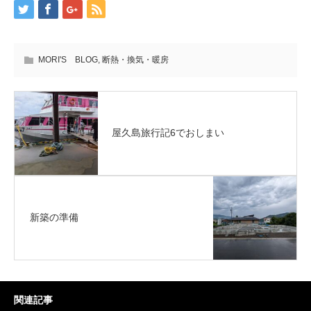
MORI'S BLOG
,
断熱・換気・暖房
屋久島旅行記6でおしまい
新築の準備
関連記事