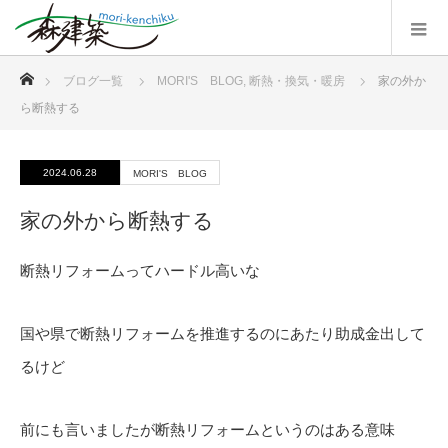
ホーム
ブログ一覧
MORI'S BLOG
,
断熱・換気・暖房
家の外か
ら断熱する
2024.06.28
MORI'S BLOG
家の外から断熱する
断熱リフォームってハードル高いな
国や県で断熱リフォームを推進するのにあたり助成金出して
るけど
前にも言いましたが断熱リフォームというのはある意味