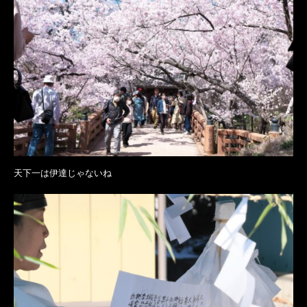
天下一は伊達じゃないね