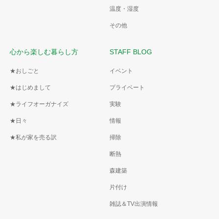
温度・湿度
その他
心から楽しむ暮らし方
STAFF BLOG
★おしごと
イベント
★はじめまして
プライベート
★ライフオーガナイズ
実験
★日々
情報
★私が家を売る訳
掃除
断熱
森建築
片付け
雑誌＆TV出演情報