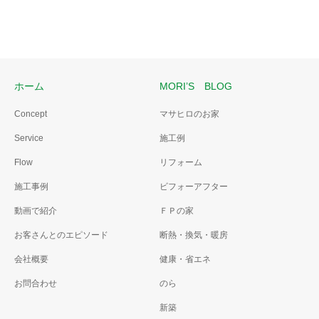
ホーム
MORI’S BLOG
Concept
マサヒロのお家
Service
施工例
Flow
リフォーム
施工事例
ビフォーアフター
動画で紹介
ＦＰの家
お客さんとのエピソード
断熱・換気・暖房
会社概要
健康・省エネ
お問合わせ
のら
新築