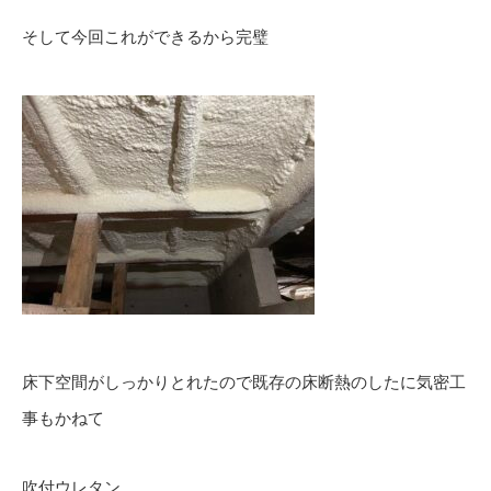
そして今回これができるから完璧
床下空間がしっかりとれたので既存の床断熱のしたに気密工
事もかねて
吹付ウレタン