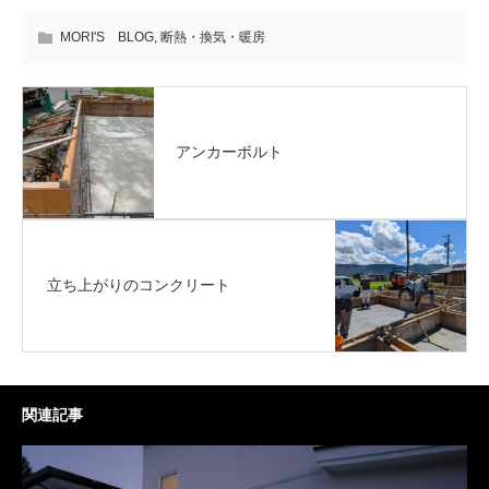
MORI'S BLOG
,
断熱・換気・暖房
アンカーボルト
立ち上がりのコンクリート
関連記事