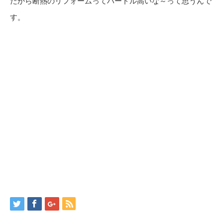
だから断熱のリフォームってハードル高いな～って思うんで
す。