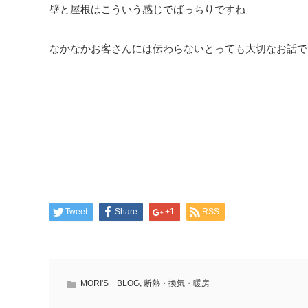
壁と屋根はこういう感じでばっちりですね
なかなかお客さんには伝わらないとっても大切なお話で
Tweet
Share
+1
RSS
MORI'S BLOG
,
断熱・換気・暖房