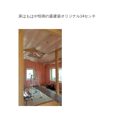
床はもはや恒例の森建築オリジナル14センチ