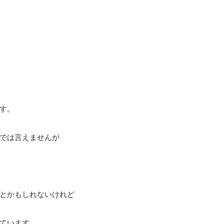
す。
では言えませんが
とかもしれないけれど
ています。