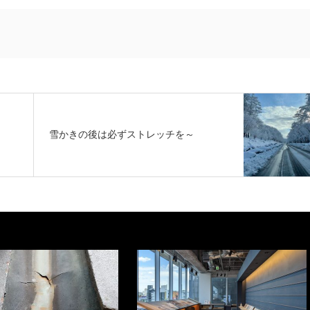
雪かきの後は必ずストレッチを～