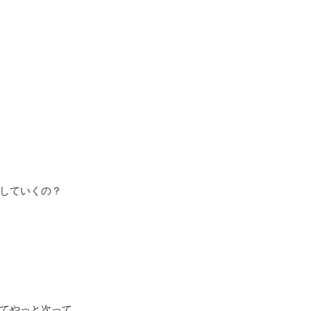
していくの？
てやっと次って