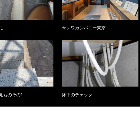
に
サンワカンパニー東京
見ものその1
床下のチェック