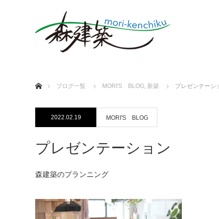
ホーム
ブログ一覧
MORI'S BLOG
,
新築
プレゼンテーシ
2022.02.19
MORI'S BLOG
プレゼンテーション
森建築のプランニング