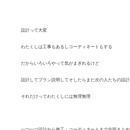
設計って大変
わたくしは工事もあるしコーディネートもする
だからいろいろやって気がまぎれるけど
設計してプラン説明してそしたらまた次の人たちの設計
それだけってわたくしには無理無理
一つ一つ設計から施工・コーディネートまで全部まとめ