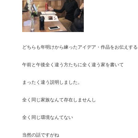
どちらも年明けから練ったアイデア・作品をお伝えする
午前と午後全く違う方たちに全く違う家を書いて
まったく違う説明しました。
全く同じ家族なんて存在しませんし
全く同じ環境なんてない
当然の話ですがね