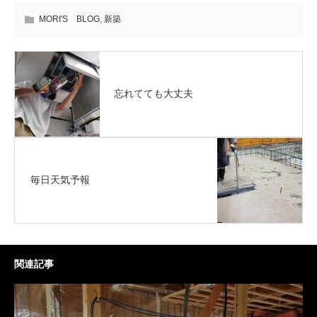
MORI'S BLOG
,
新築
忘れてても大丈夫
毎日天気予報
関連記事