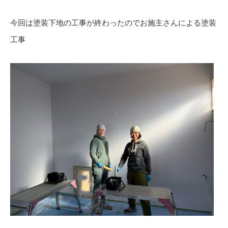
今回は塗装下地の工事が終わったのでお施主さんによる塗装
工事