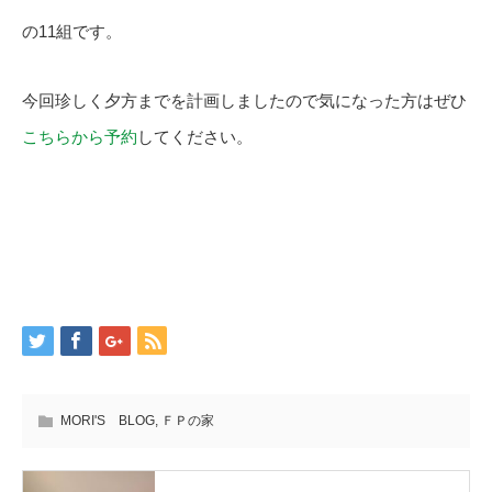
の11組です。
今回珍しく夕方までを計画しましたので気になった方はぜひ
こちらから予約
してください。
MORI'S BLOG
,
ＦＰの家