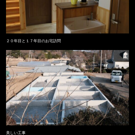
２０年目と１７年目のお宅訪問
美しい工事