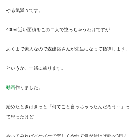
やる気満々です。
400㎡近い面積をこの二人で塗っちゃうわけですが
あくまで素人なので森建築さんが先生になって指導します。
というか、一緒に塗ります。
動画
作りました。
始めたときはきっと「何てこと言っちゃったんだろう～」っ
て思ったけど
やってみればイケイケで楽しくやれて気が付けば延べ3日く