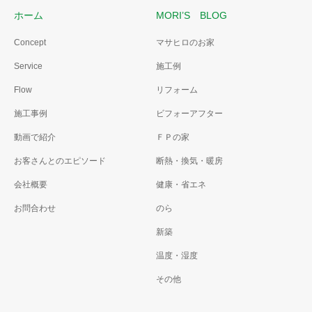
ホーム
MORI’S BLOG
Concept
マサヒロのお家
Service
施工例
Flow
リフォーム
施工事例
ビフォーアフター
動画で紹介
ＦＰの家
お客さんとのエピソード
断熱・換気・暖房
会社概要
健康・省エネ
お問合わせ
のら
新築
温度・湿度
その他