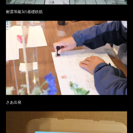
耐震等級3の基礎鉄筋
さあ出発