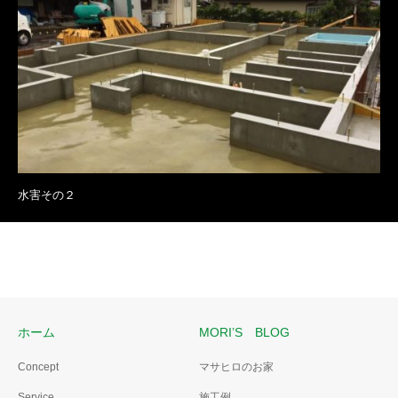
水害その２
ホーム
MORI’S BLOG
Concept
マサヒロのお家
Service
施工例