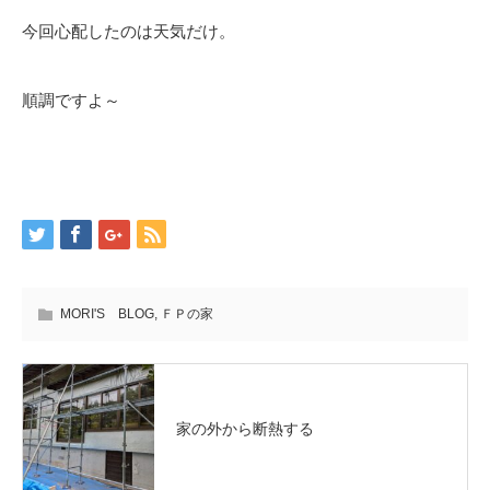
今回心配したのは天気だけ。
順調ですよ～
MORI'S BLOG
,
ＦＰの家
家の外から断熱する