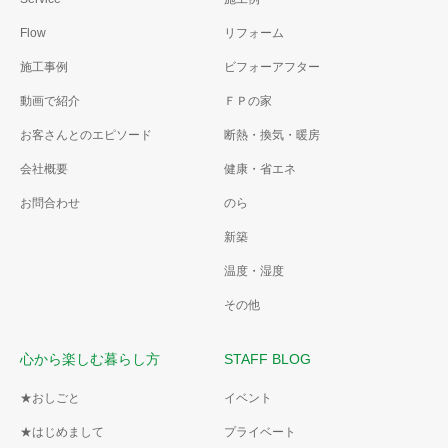
Flow
リフォーム
施工事例
ビフォーアフター
動画で紹介
ＦＰの家
お客さんとのエピソード
断熱・換気・暖房
会社概要
健康・省エネ
お問合わせ
のら
新築
温度・湿度
その他
心から楽しむ暮らし方
STAFF BLOG
★おしごと
イベント
★はじめまして
プライベート