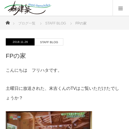
ホーム
ブログ一覧
STAFF BLOG
FPの家
2018.11.26
STAFF BLOG
FPの家
こんにちは フリハタです。
土曜日に放送された、末吉くんのTVはご覧いただけたでし
ょうか？