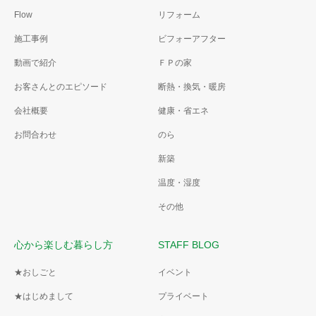
Flow
リフォーム
施工事例
ビフォーアフター
動画で紹介
ＦＰの家
お客さんとのエピソード
断熱・換気・暖房
会社概要
健康・省エネ
お問合わせ
のら
新築
温度・湿度
その他
心から楽しむ暮らし方
STAFF BLOG
★おしごと
イベント
★はじめまして
プライベート