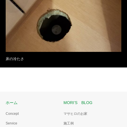
床の冷たさ
ホーム
MORI’S BLOG
Concept
マサヒロのお家
Service
施工例