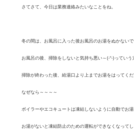
さてさて、今日は業務連絡みたいなことをね。
冬の間は、お風呂に入った後お風呂のお湯をぬかないで
お風呂の後、掃除をしないと気持ち悪い～(-“-)っていう
掃除が終わった後、給湯口より上までお湯をはってくだ
なぜなら～～～～
ボイラーやエコキュートは凍結しないように自動でお湯
お湯がないと凍結防止のための運転ができなくなってし