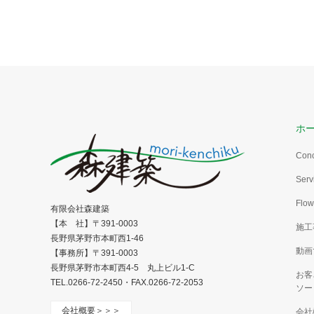
ホ
Con
Serv
Flow
有限会社森建築
【本 社】〒391-0003
施工
長野県茅野市本町西1-46
動画
【事務所】〒391-0003
長野県茅野市本町西4-5 丸上ビル1-C
お客
TEL.0266-72-2450・FAX.0266-72-2053
ソー
会社概要＞＞＞
会社