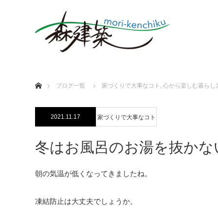
ホーム
ブログ一覧
家づくりで大事なコト
,
心から楽しむ暮らし
2021.11.17
家づくりで大事なコト
冬はお風呂のお湯を抜かな
朝の気温が低くなってきましたね。
凍結防止は大丈夫でしょうか。