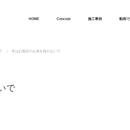
HOME
Concept
施工事例
動画で
方
冬はお風呂のお湯を抜かないで
いで