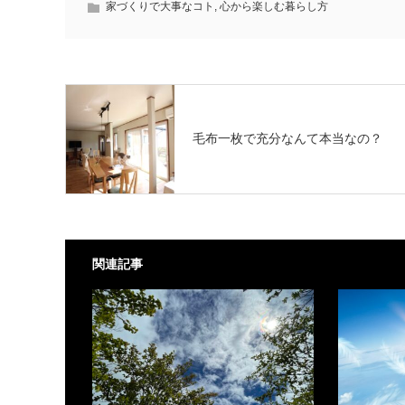
家づくりで大事なコト
,
心から楽しむ暮らし方
毛布一枚で充分なんて本当なの？
関連記事