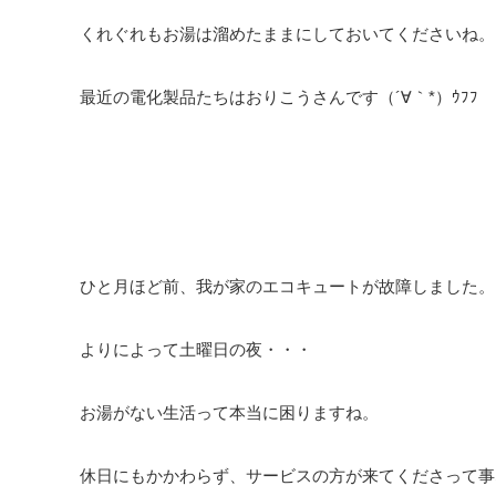
くれぐれもお湯は溜めたままにしておいてくださいね。
最近の電化製品たちはおりこうさんです（´∀｀*）ｳﾌﾌ
ひと月ほど前、我が家のエコキュートが故障しました。
よりによって土曜日の夜・・・
お湯がない生活って本当に困りますね。
休日にもかかわらず、サービスの方が来てくださって事