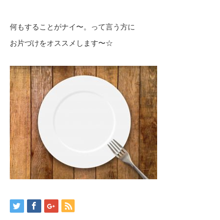
何もすることがナイ〜。って言う方に
お片づけをオススメします〜☆