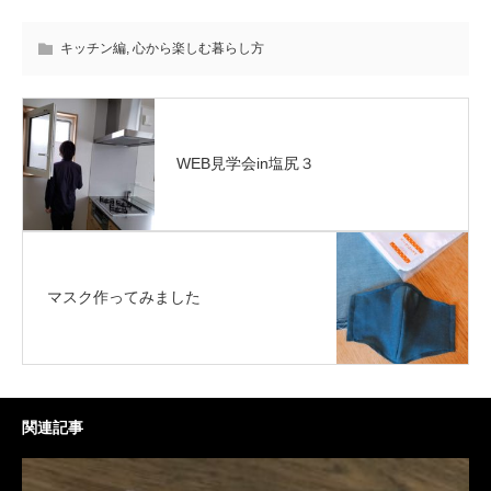
キッチン編
,
心から楽しむ暮らし方
WEB見学会in塩尻３
マスク作ってみました
関連記事