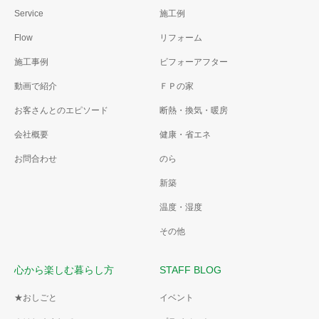
Service
施工例
Flow
リフォーム
施工事例
ビフォーアフター
動画で紹介
ＦＰの家
お客さんとのエピソード
断熱・換気・暖房
会社概要
健康・省エネ
お問合わせ
のら
新築
温度・湿度
その他
心から楽しむ暮らし方
STAFF BLOG
★おしごと
イベント