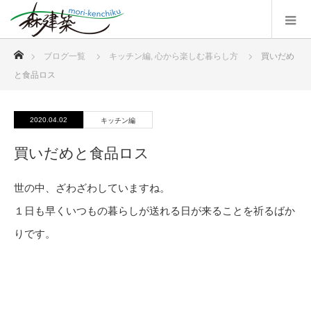
ホーム
ブログ一覧
キッチン編
,
心から楽しむ暮らし方
買いだめ
と食品ロス
2020.04.02
キッチン編
買いだめと食品ロス
世の中、ざわざわしていますね。
１日も早くいつもの暮らしが送れる日が来ることを祈るばか
りです。