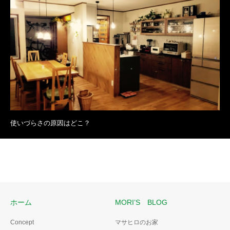
使いづらさの原因はどこ？
ホーム
MORI’S BLOG
Concept
マサヒロのお家