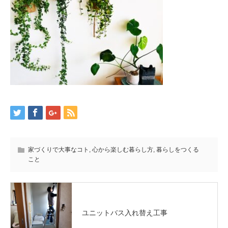
家づくりで大事なコト
,
心から楽しむ暮らし方
,
暮らしをつくる
こと
ユニットバス入れ替え工事