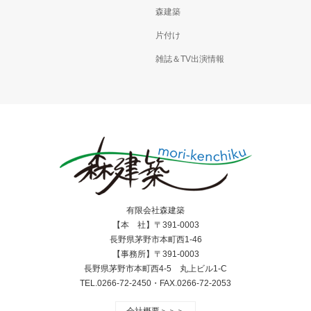
森建築
片付け
雑誌＆TV出演情報
有限会社森建築
【本 社】〒391-0003
長野県茅野市本町西1-46
【事務所】〒391-0003
長野県茅野市本町西4-5 丸上ビル1-C
TEL.0266-72-2450・FAX.0266-72-2053
会社概要＞＞＞