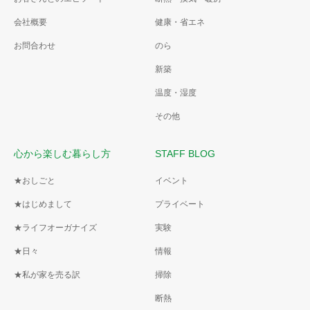
会社概要
健康・省エネ
お問合わせ
のら
新築
温度・湿度
その他
心から楽しむ暮らし方
STAFF BLOG
★おしごと
イベント
★はじめまして
プライベート
★ライフオーガナイズ
実験
★日々
情報
★私が家を売る訳
掃除
断熱