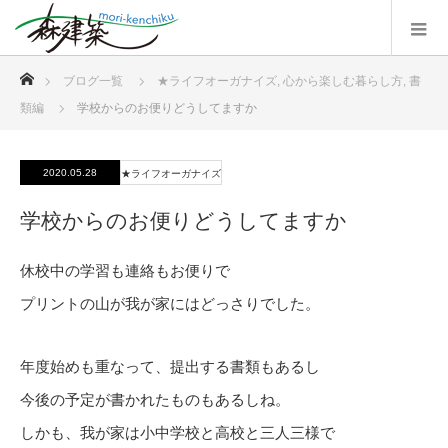
ホーム
ブログ一覧
★ライフオーガナイズ
,
心から楽しむ暮らし方
,
書
類編
学校からのお便りどうしてますか
2020.05.28
★ライフオーガナイズ
学校からのお便りどうしてますか
休校中の学習も連絡もお便りで
プリントの山が我が家にはどっさりでした。
年度始めも重なって、提出する書類もあるし
今後の予定が書かれたものもあるしね。
しかも、我が家は小中学校と高校と三人三様で