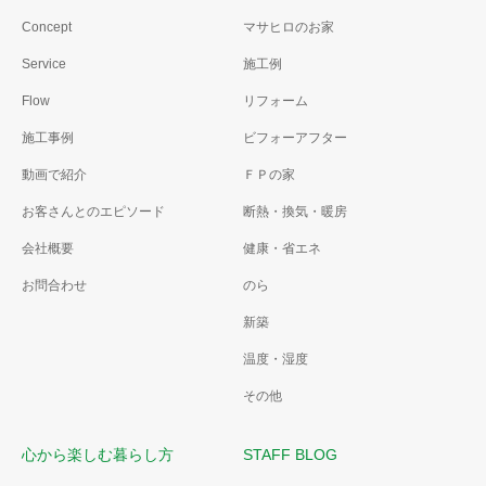
Concept
マサヒロのお家
Service
施工例
Flow
リフォーム
施工事例
ビフォーアフター
動画で紹介
ＦＰの家
お客さんとのエピソード
断熱・換気・暖房
会社概要
健康・省エネ
お問合わせ
のら
新築
温度・湿度
その他
心から楽しむ暮らし方
STAFF BLOG