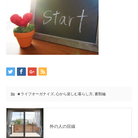
★ライフオーガナイズ
,
心から楽しむ暮らし方
,
書類編
外の人の目線