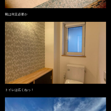
靴は何足必要か
トイレは広くねっ！