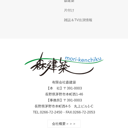
森建築
片付け
雑誌＆TV出演情報
有限会社森建築
【本 社】〒391-0003
長野県茅野市本町西1-46
【事務所】〒391-0003
長野県茅野市本町西4-5 丸上ビル1-C
TEL.0266-72-2450・FAX.0266-72-2053
会社概要＞＞＞