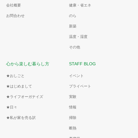
会社概要
健康・省エネ
お問合わせ
のら
新築
温度・湿度
その他
心から楽しむ暮らし方
STAFF BLOG
★おしごと
イベント
★はじめまして
プライベート
★ライフオーガナイズ
実験
★日々
情報
★私が家を売る訳
掃除
断熱