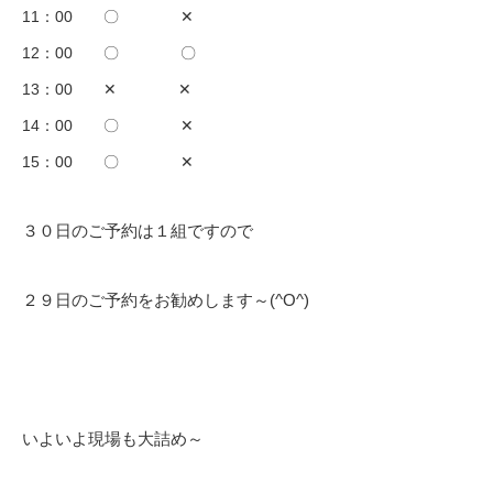
11：00 〇 ✕
12：00 〇 〇
13：00 ✕ ✕
14：00 〇 ✕
15：00 〇 ✕
３０日のご予約は１組ですので
２９日のご予約をお勧めします～(^O^)
いよいよ現場も大詰め～