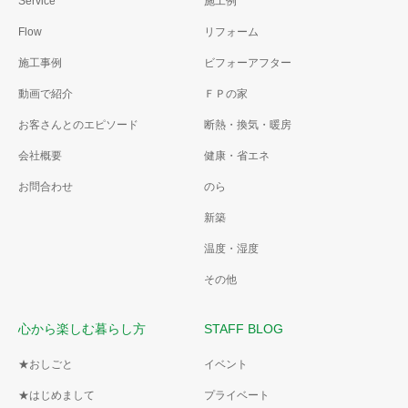
Service
施工例
Flow
リフォーム
施工事例
ビフォーアフター
動画で紹介
ＦＰの家
お客さんとのエピソード
断熱・換気・暖房
会社概要
健康・省エネ
お問合わせ
のら
新築
温度・湿度
その他
心から楽しむ暮らし方
STAFF BLOG
★おしごと
イベント
★はじめまして
プライベート