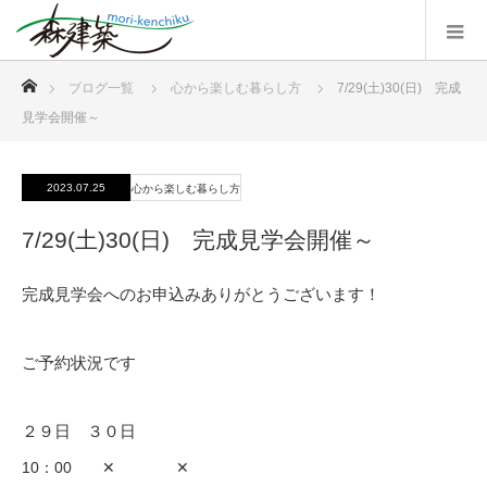
ホーム
ブログ一覧
心から楽しむ暮らし方
7/29(土)30(日) 完成
見学会開催～
2023.07.25
心から楽しむ暮らし方
7/29(土)30(日) 完成見学会開催～
完成見学会へのお申込みありがとうございます！
ご予約状況です
２９日 ３０日
10：00 ✕ ✕