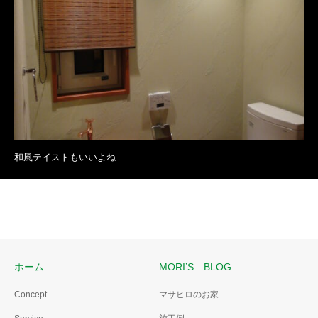
和風テイストもいいよね
ホーム
MORI’S BLOG
Concept
マサヒロのお家