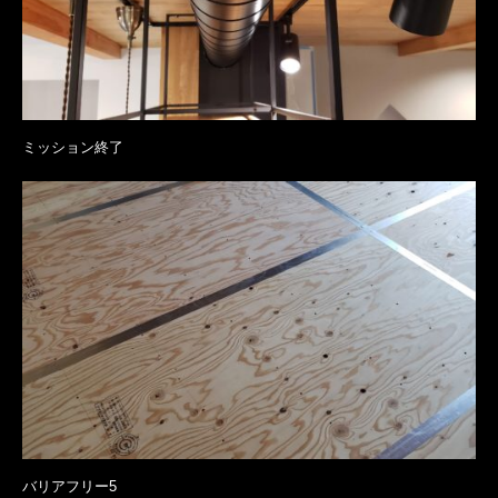
ミッション終了
バリアフリー5