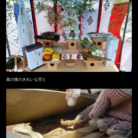
嵐の後のきれいな空と