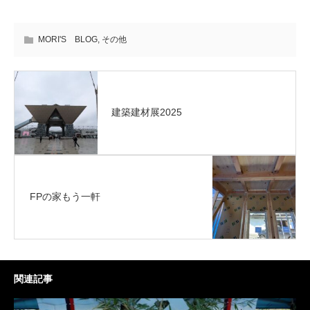
MORI'S BLOG
,
その他
建築建材展2025
FPの家もう一軒
関連記事