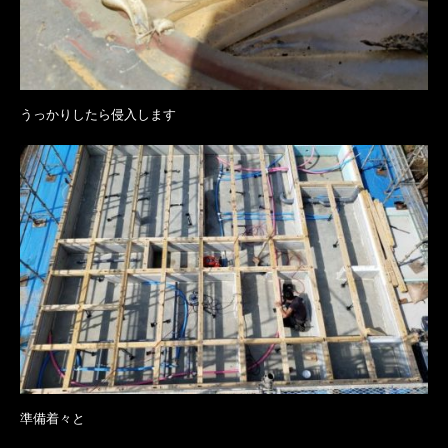
うっかりしたら侵入します
準備着々と