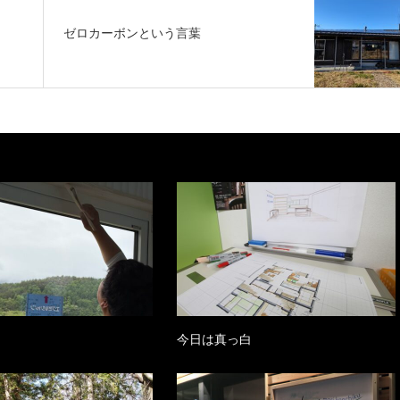
ゼロカーボンという言葉
今日は真っ白