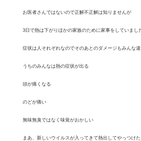
お医者さんではないので正解不正解は知りませんが
3日で熱は下がりほかの家族のために家事をしていまし
症状は人それぞれなのでそのあとのダメージもみんな違
うちのみんなは熱の症状が出る
頭が痛くなる
のどが痛い
無味無臭ではなく味覚がおかしい
まあ、新しいウイルスが入ってきて熱出してやっつけた