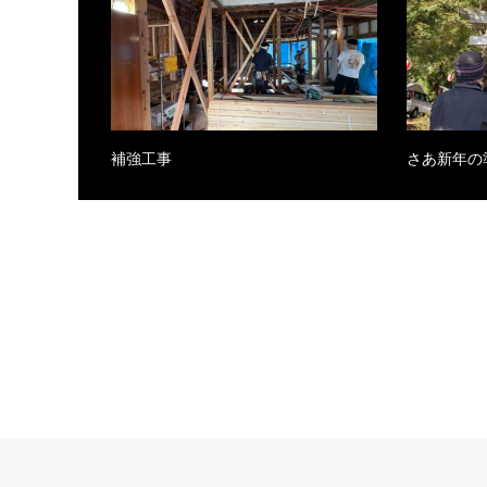
補強工事
さあ新年の