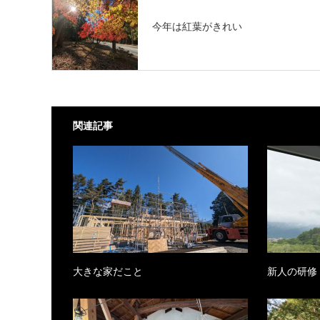
今年は紅葉がきれい
関連記事
大きな家だこと
新人の研修