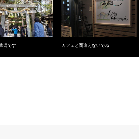
準備です
カフェと間違えないでね