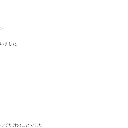
た。
いました
ってだけのことでした