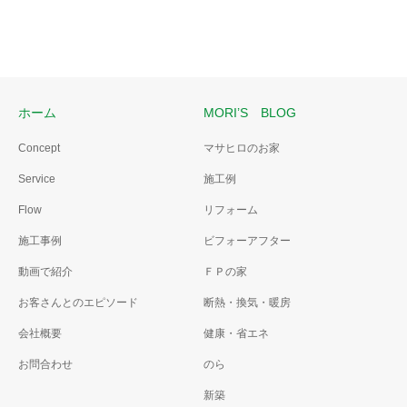
ホーム
MORI’S BLOG
Concept
マサヒロのお家
Service
施工例
Flow
リフォーム
施工事例
ビフォーアフター
動画で紹介
ＦＰの家
お客さんとのエピソード
断熱・換気・暖房
会社概要
健康・省エネ
お問合わせ
のら
新築