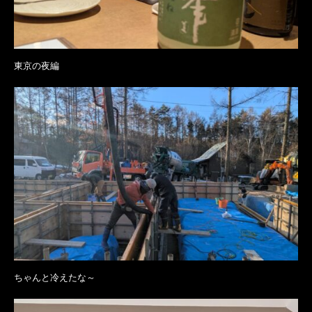
東京の夜編
ちゃんと冷えたな～