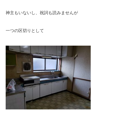
神主もいないし、祝詞も読みませんが
一つの区切りとして