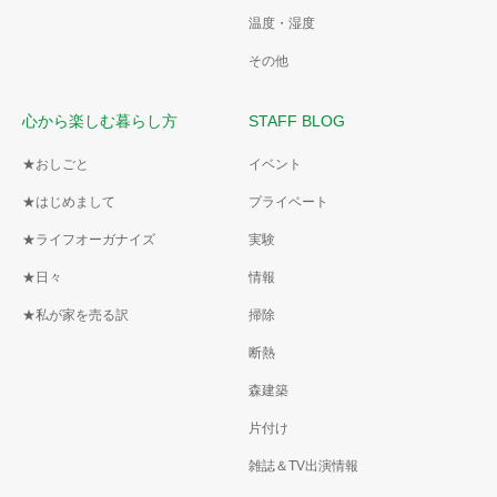
温度・湿度
その他
心から楽しむ暮らし方
STAFF BLOG
★おしごと
イベント
★はじめまして
プライベート
★ライフオーガナイズ
実験
★日々
情報
★私が家を売る訳
掃除
断熱
森建築
片付け
雑誌＆TV出演情報