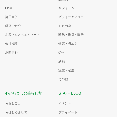
Flow
リフォーム
施工事例
ビフォーアフター
動画で紹介
ＦＰの家
お客さんとのエピソード
断熱・換気・暖房
会社概要
健康・省エネ
お問合わせ
のら
新築
温度・湿度
その他
心から楽しむ暮らし方
STAFF BLOG
★おしごと
イベント
★はじめまして
プライベート