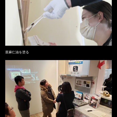
亜麻仁油を塗る