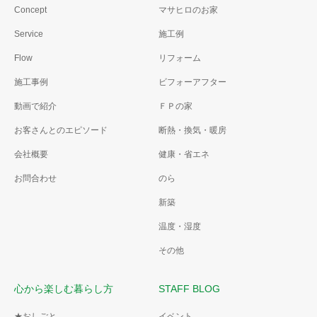
Concept
マサヒロのお家
Service
施工例
Flow
リフォーム
施工事例
ビフォーアフター
動画で紹介
ＦＰの家
お客さんとのエピソード
断熱・換気・暖房
会社概要
健康・省エネ
お問合わせ
のら
新築
温度・湿度
その他
心から楽しむ暮らし方
STAFF BLOG
★おしごと
イベント