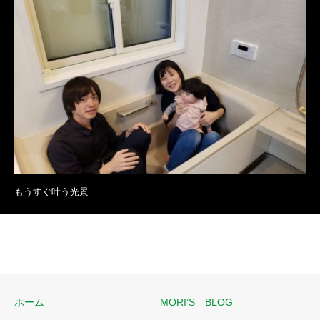
もうすぐ叶う光景
ホーム
MORI’S BLOG