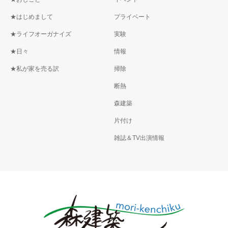
★はじめまして
プライベート
★ライフオーガナイズ
実験
★日々
情報
★私が家を売る訳
掃除
断熱
森建築
片付け
雑誌＆TV出演情報