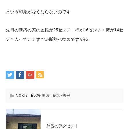
という印象がなくならないのです
先日の新築の家は屋根が25センチ・壁が16センチ・床が14セ
ンチ入っているすごい断熱ハウスですがね
MORI'S BLOG
,
断熱・換気・暖房
外観のアクセント