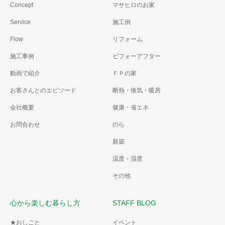
Concept
マサヒロのお家
Service
施工例
Flow
リフォーム
施工事例
ビフォーアフター
動画で紹介
ＦＰの家
お客さんとのエピソード
断熱・換気・暖房
会社概要
健康・省エネ
お問合わせ
のら
新築
温度・湿度
その他
心から楽しむ暮らし方
STAFF BLOG
★おしごと
イベント