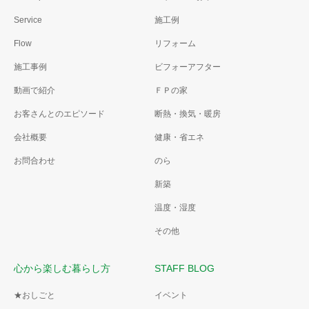
Service
施工例
Flow
リフォーム
施工事例
ビフォーアフター
動画で紹介
ＦＰの家
お客さんとのエピソード
断熱・換気・暖房
会社概要
健康・省エネ
お問合わせ
のら
新築
温度・湿度
その他
心から楽しむ暮らし方
STAFF BLOG
★おしごと
イベント