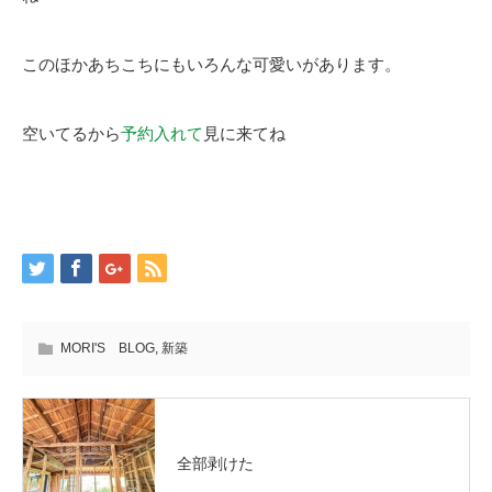
このほかあちこちにもいろんな可愛いがあります。
空いてるから
予約入れて
見に来てね
MORI'S BLOG
,
新築
全部剥けた