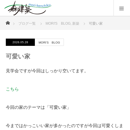
ホーム
ブログ一覧
MORI'S BLOG
,
新築
可愛い家
2026.05.28
MORI'S BLOG
可愛い家
見学会ですが今回はしっかり空いてます。
こちら
今回の家のテーマは「可愛い家」
今まではかっこいい家が多かったのですが今回は可愛くしま