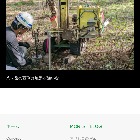
八ヶ岳の西側は地盤が強いな
ホーム
MORI’S BLOG
Concept
マサヒロのお家