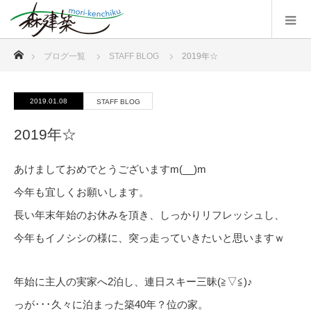
ホーム
ブログ一覧
STAFF BLOG
2019年☆
2019.01.08
STAFF BLOG
2019年☆
あけましておめでとうございますm(__)m
今年も宜しくお願いします。
長い年末年始のお休みを頂き、しっかりリフレッシュし、
今年もイノシシの様に、突っ走っていきたいと思いますｗ
年始に主人の実家へ2泊し、連日スキー三昧(≧▽≦)♪
っが･･･久々に泊まった築40年？位の家。