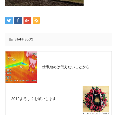
STAFF BLOG
仕事始めは伝えたいことから
2019よろしくお願いします。