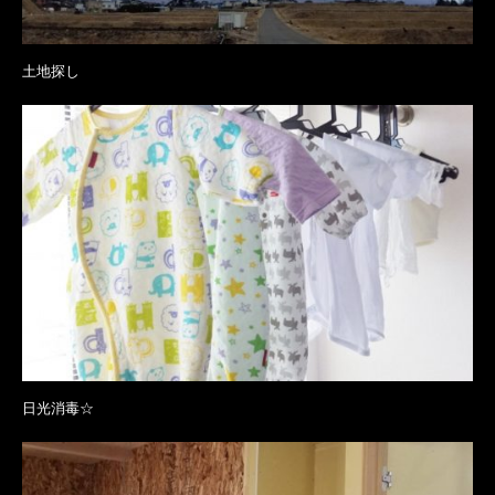
土地探し
日光消毒☆