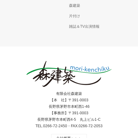
森建築
片付け
雑誌＆TV出演情報
有限会社森建築
【本 社】〒391-0003
長野県茅野市本町西1-46
【事務所】〒391-0003
長野県茅野市本町西4-5 丸上ビル1-C
TEL.0266-72-2450・FAX.0266-72-2053