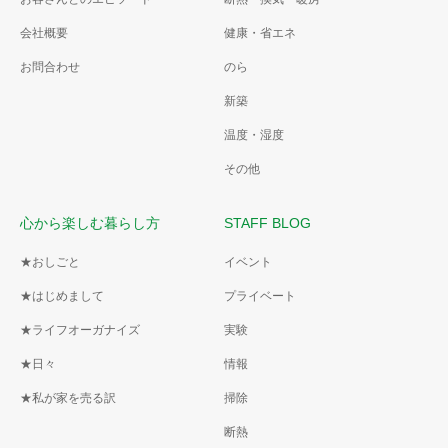
会社概要
健康・省エネ
お問合わせ
のら
新築
温度・湿度
その他
心から楽しむ暮らし方
STAFF BLOG
★おしごと
イベント
★はじめまして
プライベート
★ライフオーガナイズ
実験
★日々
情報
★私が家を売る訳
掃除
断熱