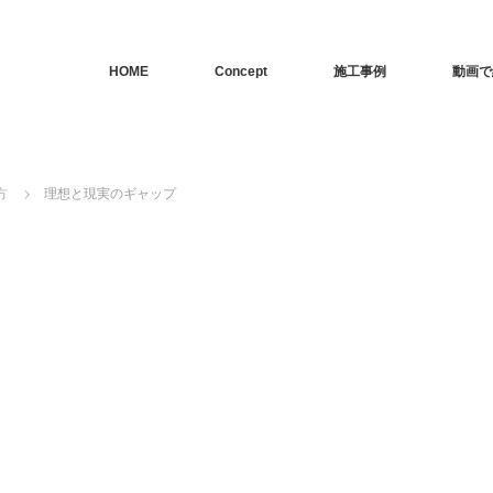
HOME
Concept
施工事例
動画で
方
理想と現実のギャップ