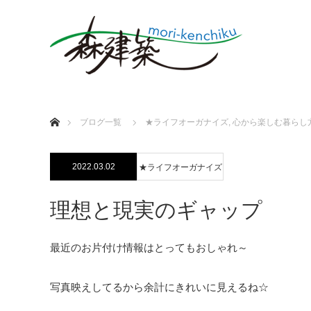
ホーム
ブログ一覧
★ライフオーガナイズ
,
心から楽しむ暮らし
2022.03.02
★ライフオーガナイズ
理想と現実のギャップ
最近のお片付け情報はとってもおしゃれ～
写真映えしてるから余計にきれいに見えるね☆