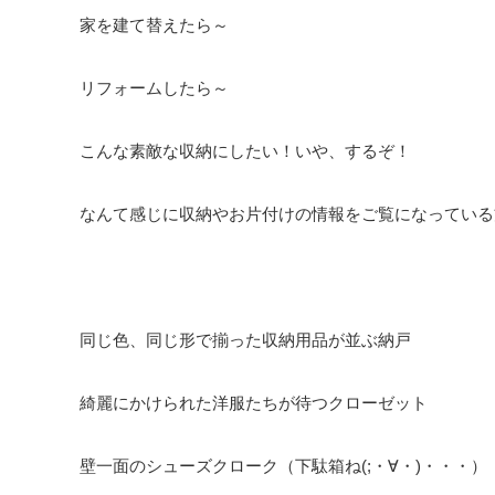
家を建て替えたら～
リフォームしたら～
こんな素敵な収納にしたい！いや、するぞ！
なんて感じに収納やお片付けの情報をご覧になっている
同じ色、同じ形で揃った収納用品が並ぶ納戸
綺麗にかけられた洋服たちが待つクローゼット
壁一面のシューズクローク（下駄箱ね(;・∀・)・・・）