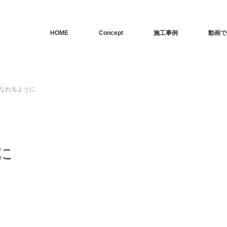
HOME
Concept
施工事例
動画で
なれるように
に