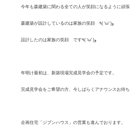
今年も森建築に関わる全ての人が笑顔になるように頑張
森建築が設計しているのは家族の笑顔 ٩( ‘ω’ )و
設計したのは家族の笑顔 です٩( ‘ω’ )و
年明け最初は、新築現場完成見学会の予定です。
完成見学会をご希望の方、今しばらくアナウンスお待ち
企画住宅「ジブンハウス」の営業も進んでおります。