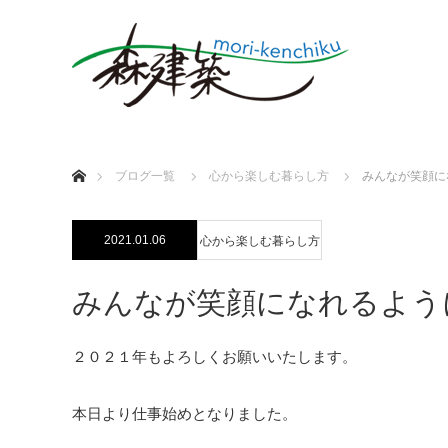
ホーム
ブログ一覧
心から楽しむ暮らし方
みんなが笑顔に
2021.01.06
心から楽しむ暮らし方
みんなが笑顔になれるよう
２０２１年もよろしくお願いいたします。
本日より仕事始めとなりました。