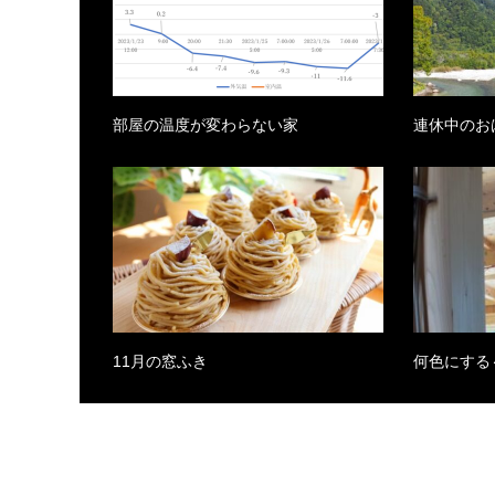
部屋の温度が変わらない家
連休中のお
11月の窓ふき
何色にする