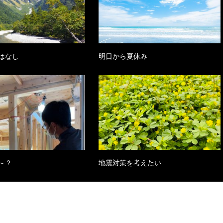
はなし
明日から夏休み
～？
地震対策を考えたい