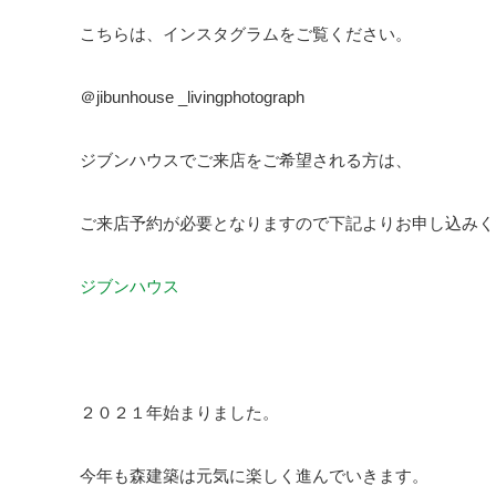
こちらは、インスタグラムをご覧ください。
＠jibunhouse _livingphotograph
ジブンハウスでご来店をご希望される方は、
ご来店予約が必要となりますので下記よりお申し込みく
ジブンハウス
２０２１年始まりました。
今年も森建築は元気に楽しく進んでいきます。