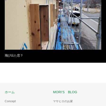
飛び出た窓？
ホーム
MORI’S BLOG
Concept
マサヒロのお家