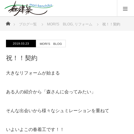
ホーム
ブログ一覧
MORI'S BLOG
,
リフォーム
祝！！契約
2019.03.23
MORI'S BLOG
祝！！契約
大きなリフォームが始まる
ある人の紹介から「森さんに会ってみたい」
そんな出会いから様々なシュミレーションを重ねて
いよいよこの春着工です！！