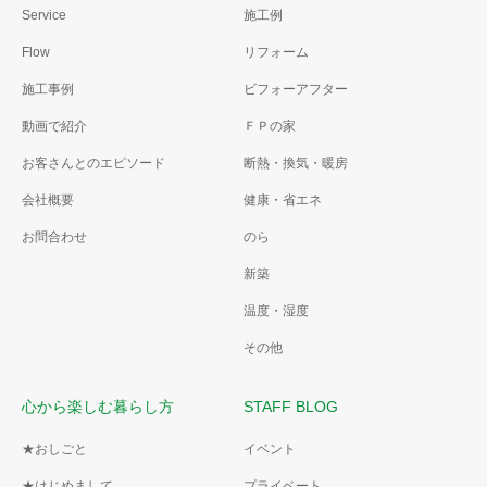
Service
施工例
Flow
リフォーム
施工事例
ビフォーアフター
動画で紹介
ＦＰの家
お客さんとのエピソード
断熱・換気・暖房
会社概要
健康・省エネ
お問合わせ
のら
新築
温度・湿度
その他
心から楽しむ暮らし方
STAFF BLOG
★おしごと
イベント
★はじめまして
プライベート