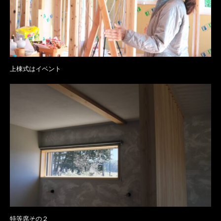
上棟式はイベント
特等席その２