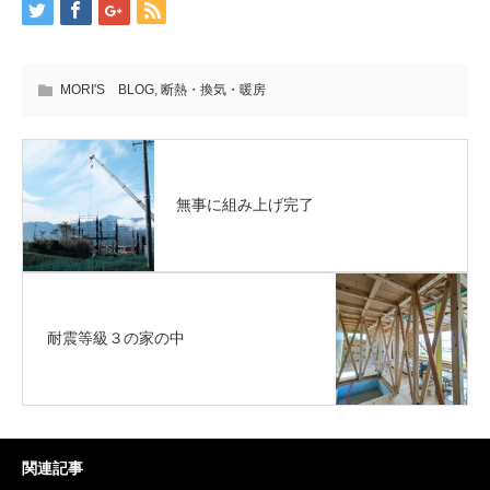
MORI'S BLOG
,
断熱・換気・暖房
無事に組み上げ完了
耐震等級３の家の中
関連記事