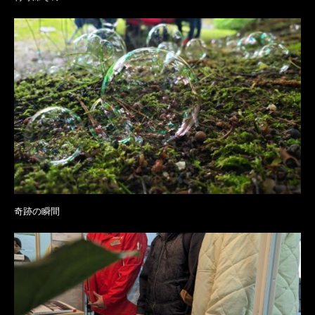
奇跡の瞬間