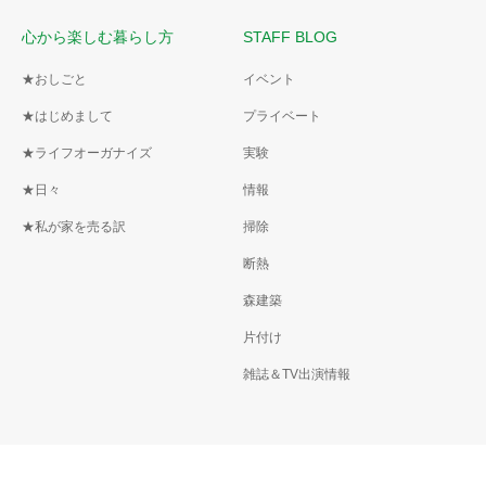
心から楽しむ暮らし方
STAFF BLOG
★おしごと
イベント
★はじめまして
プライベート
★ライフオーガナイズ
実験
★日々
情報
★私が家を売る訳
掃除
断熱
森建築
片付け
雑誌＆TV出演情報