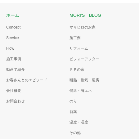
ホーム
MORI’S BLOG
Concept
マサヒロのお家
Service
施工例
Flow
リフォーム
施工事例
ビフォーアフター
動画で紹介
ＦＰの家
お客さんとのエピソード
断熱・換気・暖房
会社概要
健康・省エネ
お問合わせ
のら
新築
温度・湿度
その他