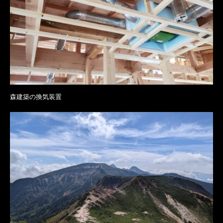
森建築の換気装置