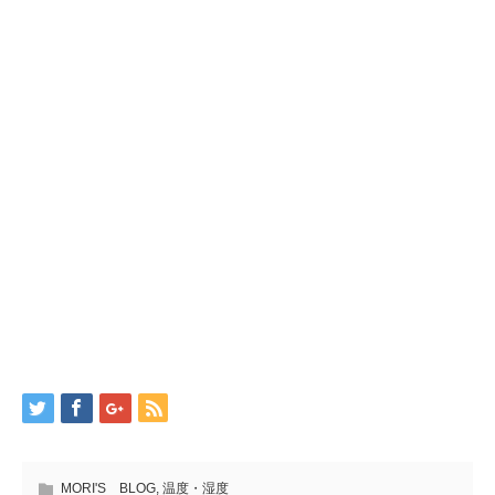
MORI'S BLOG
,
温度・湿度